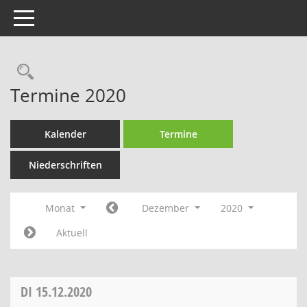
Toggle navigation
Rechercheauswahl
Termine 2020
Kalender
Termine
Niederschriften
Monat
Dezember
2020
Aktuell
DI
15.12.2020