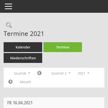
Toggle navigation
Rechercheauswahl
Termine 2021
Kalender
Termine
Niederschriften
Quartal
Quartal 2
2021
Aktuell
FR
16.04.2021