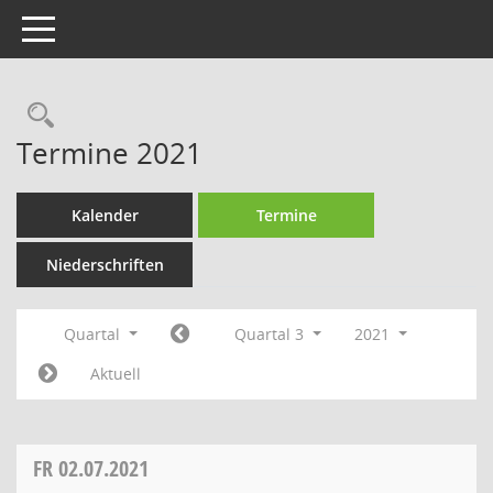
Toggle navigation
Rechercheauswahl
Termine 2021
Kalender
Termine
Niederschriften
Quartal
Quartal 3
2021
Aktuell
FR
02.07.2021