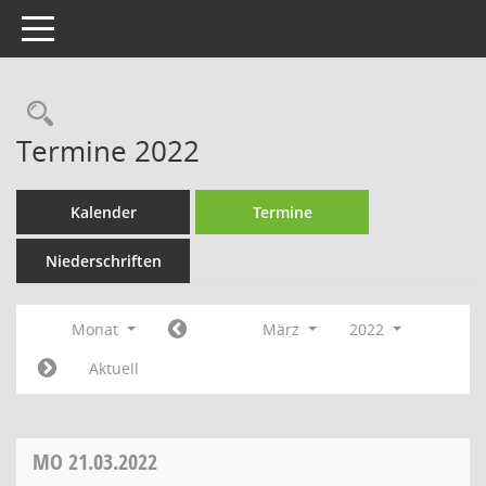
Toggle navigation
Rechercheauswahl
Termine 2022
Kalender
Termine
Niederschriften
Monat
März
2022
Aktuell
MO
21.03.2022