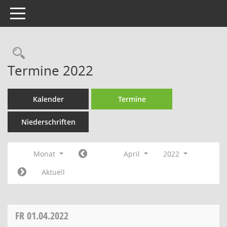
Toggle navigation
Rechercheauswahl
Termine 2022
Kalender
Termine
Niederschriften
Monat
April
2022
Aktuell
FR
01.04.2022