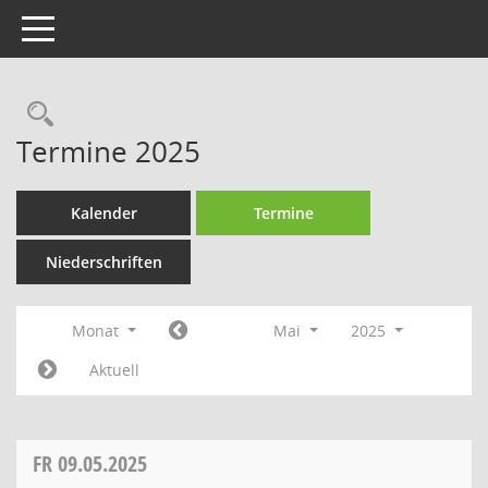
Toggle navigation
Rechercheauswahl
Termine 2025
Kalender
Termine
Niederschriften
Monat
Mai
2025
Aktuell
FR
09.05.2025