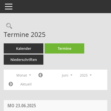
Toggle navigation
Rechercheauswahl
Termine 2025
Kalender
Termine
Niederschriften
Monat
Juni
2025
Aktuell
MO
23.06.2025