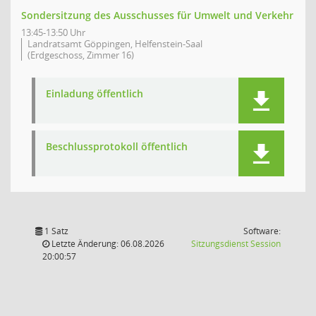
Sondersitzung des Ausschusses für Umwelt und Verkehr
13:45-13:50 Uhr
Landratsamt Göppingen, Helfenstein-Saal
(Erdgeschoss, Zimmer 16)
Einladung öffentlich
Beschlussprotokoll öffentlich
1 Satz
Software:
(Wird in
Letzte Änderung: 06.08.2026
Sitzungsdienst
Session
20:00:57