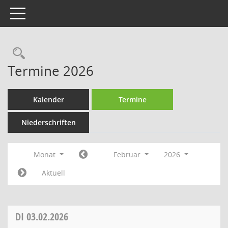
Toggle navigation
Rechercheauswahl
Termine 2026
Kalender
Termine
Niederschriften
Monat
Februar
2026
Aktuell
DI
03.02.2026