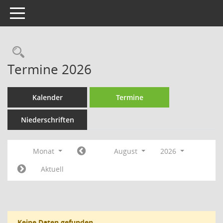
Toggle navigation
Rechercheauswahl
Termine 2026
Kalender
Termine
Niederschriften
Monat
August
2026
Aktuell
Keine Daten gefunden.