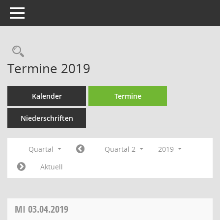
Toggle navigation
Rechercheauswahl
Termine 2019
Kalender
Termine
Niederschriften
Quartal
Quartal 2
2019
Aktuell
MI
03.04.2019