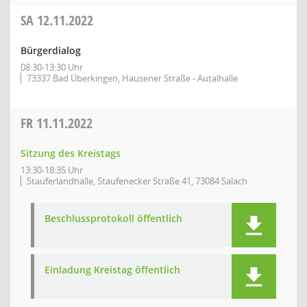
SA
12.11.2022
Bürgerdialog
08:30-13:30 Uhr
73337 Bad Überkingen, Hausener Straße - Autalhalle
FR
11.11.2022
Sitzung des Kreistags
13:30-18:35 Uhr
Stauferlandhalle, Staufenecker Straße 41, 73084 Salach
Beschlussprotokoll öffentlich
Einladung Kreistag öffentlich