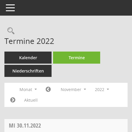
Toggle navigation
Rechercheauswahl
Termine 2022
Kalender
Termine
Niederschriften
Monat
November
2022
Aktuell
MI
30.11.2022