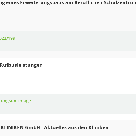
ng eines Erweiterungsbaus am Beruflichen Schulzentrum
022/199
 Rufbusleistungen
tungsunterlage
 KLINIKEN GmbH - Aktuelles aus den Kliniken