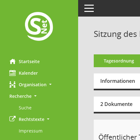
Toggle navigation
Sitzung des 
Tagesordnung
Startseite
Kalender
Informationen
Organisation
Recherche
2 Dokumente
Suche
Rechtstexte
Impressum
Öffentlicher 