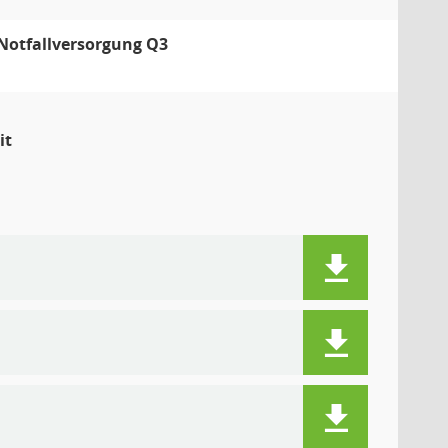
Notfallversorgung Q3
it