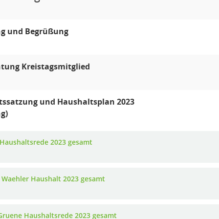
ng und Begrüßung
htung Kreistagsmitglied
tssatzung und Haushaltsplan 2023
ng)
Haushaltsrede 2023 gesamt
e Waehler Haushalt 2023 gesamt
Gruene Haushaltsrede 2023 gesamt