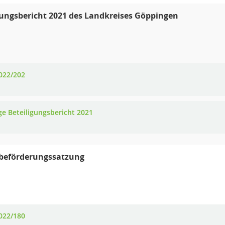
gungsbericht 2021 des Landkreises Göppingen
022/202
ge Beteiligungsbericht 2021
beförderungssatzung
022/180