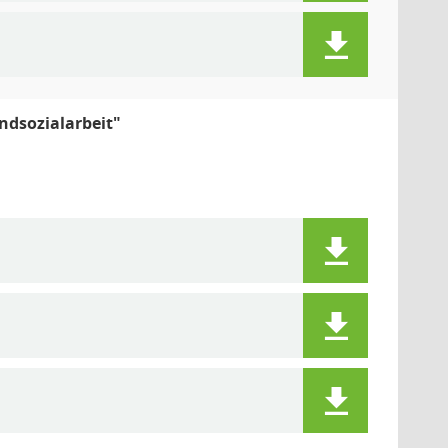
dsozialarbeit"