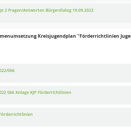
ge 2 Fragen/Antworten Bürgerdialog 19.09.2022
enumsetzung Kreisjugendplan "Förderrichtlinien Jugen
022/066
022 066 Anlage KJP Förderrichtlinien
Förderrichtlinien