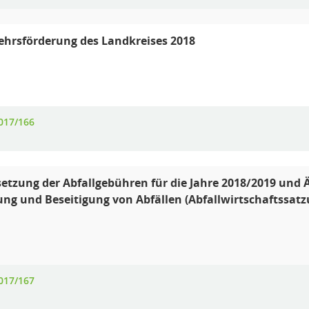
hrsförderung des Landkreises 2018
017/166
etzung der Abfallgebühren für die Jahre 2018/2019 und
ng und Beseitigung von Abfällen (Abfallwirtschaftssatz
017/167