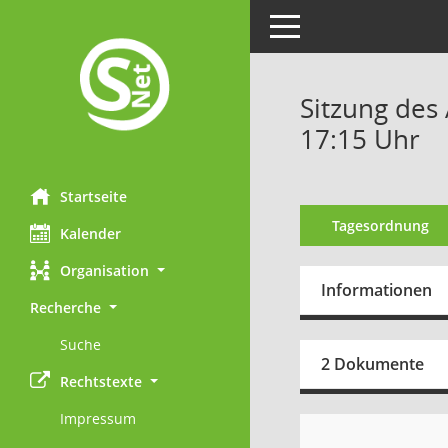
Toggle navigation
Sitzung des
17:15 Uhr
Startseite
Tagesordnung
Kalender
Organisation
Informationen
Recherche
Suche
2 Dokumente
Rechtstexte
Impressum