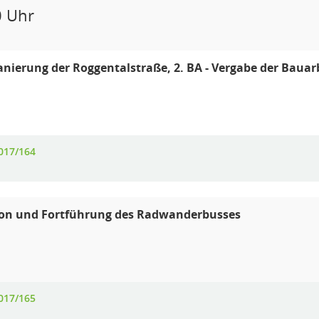
0 Uhr
anierung der Roggentalstraße, 2. BA - Vergabe der Bauar
017/164
ion und Fortführung des Radwanderbusses
017/165