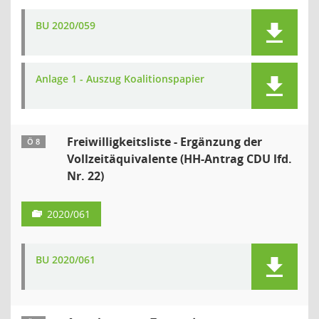
BU 2020/059
Anlage 1 - Auszug Koalitionspapier
Freiwilligkeitsliste - Ergänzung der
Ö 8
Vollzeitäquivalente (HH-Antrag CDU lfd.
Nr. 22)
2020/061
BU 2020/061