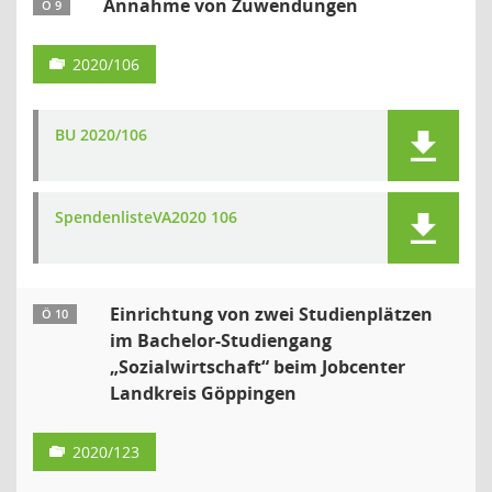
Annahme von Zuwendungen
Ö 9
2020/106
BU 2020/106
SpendenlisteVA2020 106
Einrichtung von zwei Studienplätzen
Ö 10
im Bachelor-Studiengang
„Sozialwirtschaft“ beim Jobcenter
Landkreis Göppingen
2020/123