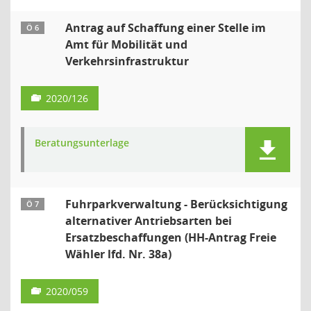
Antrag auf Schaffung einer Stelle im
Ö 6
Amt für Mobilität und
Verkehrsinfrastruktur
2020/126
Beratungsunterlage
Fuhrparkverwaltung - Berücksichtigung
Ö 7
alternativer Antriebsarten bei
Ersatzbeschaffungen (HH-Antrag Freie
Wähler lfd. Nr. 38a)
2020/059