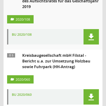
des Aufsichtsrates für das Geschäftsjahr
2019
2020/108
BU 2020/108
Kreisbaugesellschaft mbH Filstal -
Ö 5
Bericht u.a. zur Umsetzung Holzbau
sowie Fuhrpark (HH-Antrag)
2020/060
BU 2020/060