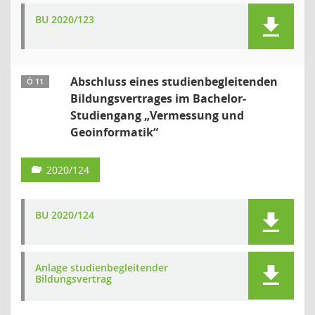
BU 2020/123
Abschluss eines studienbegleitenden
Ö 11
Bildungsvertrages im Bachelor-
Studiengang „Vermessung und
Geoinformatik“
2020/124
BU 2020/124
Anlage studienbegleitender
Bildungsvertrag