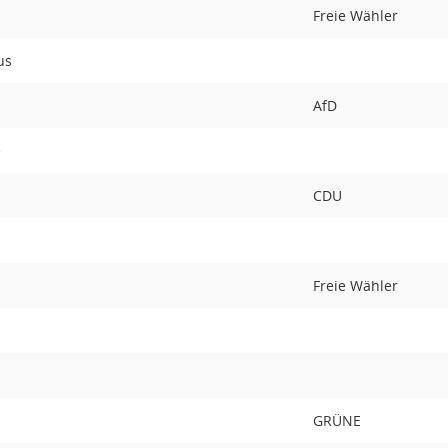
Freie Wähler
us
AfD
e
CDU
Freie Wähler
GRÜNE