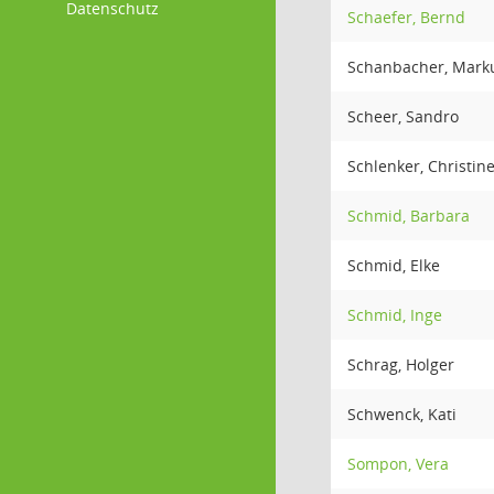
Datenschutz
Schaefer, Bernd
Schanbacher, Mark
Scheer, Sandro
Schlenker, Christin
Schmid, Barbara
Schmid, Elke
Schmid, Inge
Schrag, Holger
Schwenck, Kati
Sompon, Vera