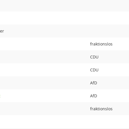
er
fraktionslos
CDU
CDU
AfD
c
AfD
fraktionslos