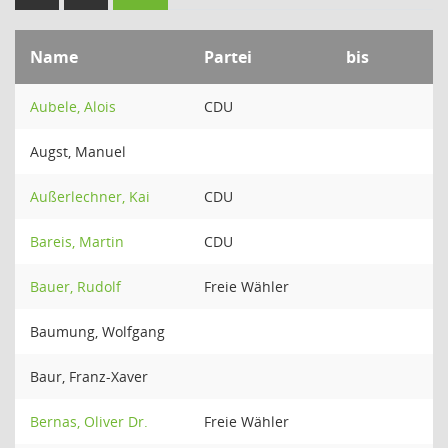
Name
Partei
bis
Aubele, Alois
CDU
Augst, Manuel
Außerlechner, Kai
CDU
Bareis, Martin
CDU
Bauer, Rudolf
Freie Wähler
Baumung, Wolfgang
Baur, Franz-Xaver
Bernas, Oliver Dr.
Freie Wähler