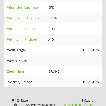
Widmaier, Susanne
SPD
Wittlinger, Johannes
GRÜNE
Wittlinger, Matthias
CDU
Wittmann, Michael
AfD
Wolff, Edgar
30.06.2025
Woyta, Karin
Zeeb, Hans
GRÜNE
Zwicker, Simone
04.04.2025
123 Sätze
Software:
(Wird in
Letzte Änderung: 06.08.2026
Sitzungsdienst
Session