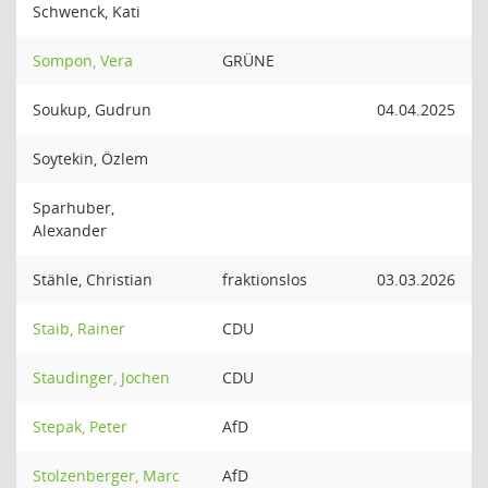
Schwenck, Kati
Sompon, Vera
GRÜNE
Soukup, Gudrun
04.04.2025
Soytekin, Özlem
Sparhuber,
Alexander
Stähle, Christian
fraktionslos
03.03.2026
Staib, Rainer
CDU
Staudinger, Jochen
CDU
Stepak, Peter
AfD
Stolzenberger, Marc
AfD