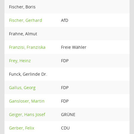
Fischer, Boris
Fischer, Gerhard
AfD
Frahne, Almut
Franzisi, Franziska
Freie Wähler
Frey, Heinz
FDP
Funck, Gerlinde Dr.
Gallus, Georg
FDP
Gansloser, Martin
FDP
Geiger, Hans Josef
GRÜNE
Gerber, Felix
CDU