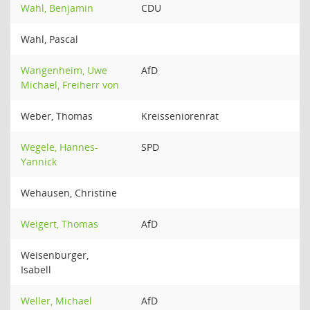
Wahl, Benjamin
CDU
Wahl, Pascal
Wangenheim, Uwe
AfD
Michael, Freiherr von
Weber, Thomas
Kreisseniorenrat
Wegele, Hannes-
SPD
Yannick
Wehausen, Christine
Weigert, Thomas
AfD
Weisenburger,
Isabell
Weller, Michael
AfD