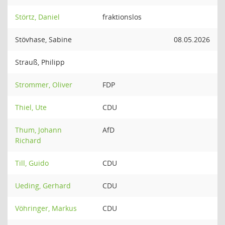
Störtz, Daniel
fraktionslos
Stövhase, Sabine
08.05.2026
Strauß, Philipp
Strommer, Oliver
FDP
Thiel, Ute
CDU
Thum, Johann
AfD
Richard
Till, Guido
CDU
Ueding, Gerhard
CDU
Vöhringer, Markus
CDU