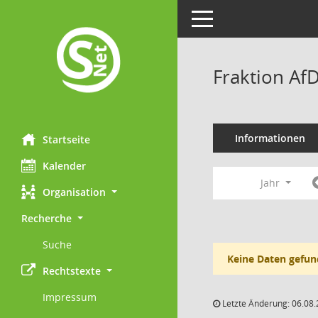
Toggle navigation
Fraktion Af
Informationen
Startseite
Kalender
Jahr
Organisation
Recherche
Suche
Keine Daten gefun
Rechtstexte
Impressum
Letzte Änderung: 06.08.