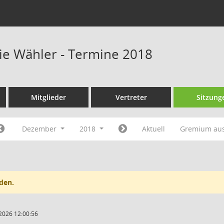
eie Wähler - Termine 2018
Mitglieder
Vertreter
Sitzung
Dezember
2018
Aktuell
Gremium au
den.
2026 12:00:56