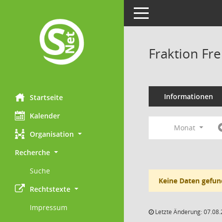
Toggle navigation
Fraktion Fr
Informationen
Startseite
Kalender
Monat
Organisation
Recherche
Suche
Keine Daten gefun
Rechtstexte
Impressum
Letzte Änderung: 07.08.