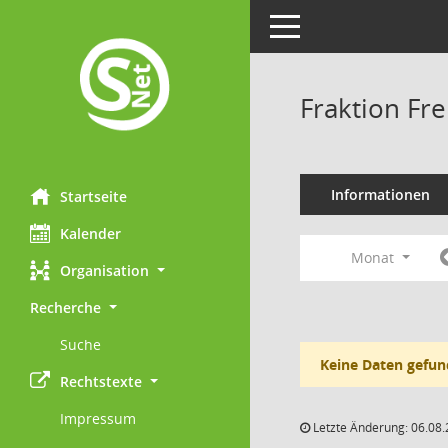
Toggle navigation
Fraktion Fr
Informationen
Startseite
Kalender
Monat
Organisation
Recherche
Suche
Keine Daten gefun
Rechtstexte
Impressum
Letzte Änderung: 06.08.