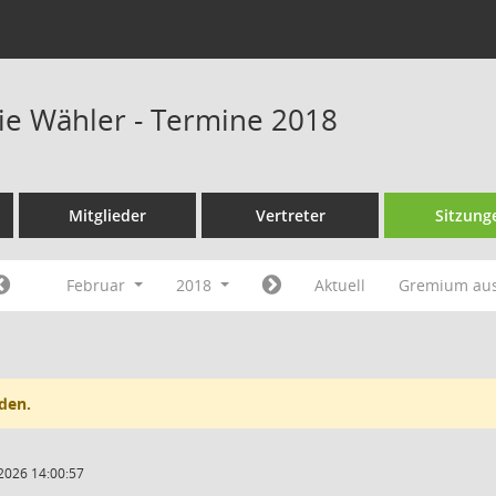
eie Wähler - Termine 2018
Mitglieder
Vertreter
Sitzung
Februar
2018
Aktuell
Gremium au
den.
2026 14:00:57