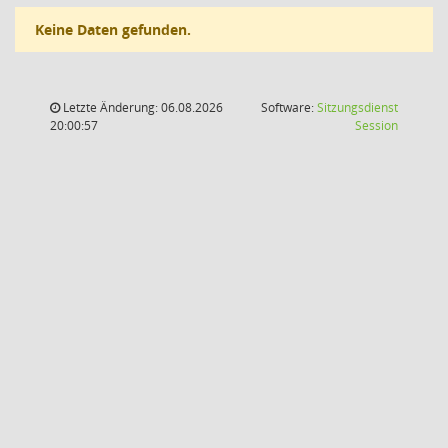
Keine Daten gefunden.
Letzte Änderung: 06.08.2026
Software:
Sitzungsdienst
(Wird in
20:00:57
Session