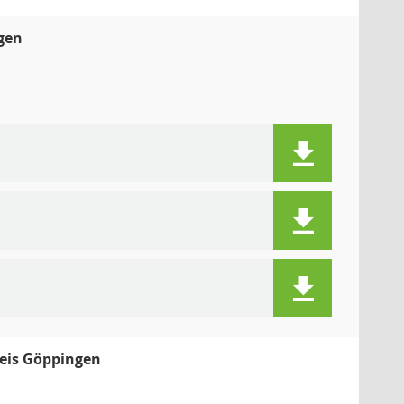
gen
eis Göppingen