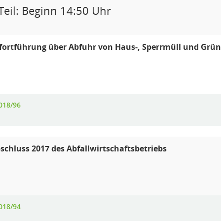
Teil: Beginn 14:50 Uhr
fortführung über Abfuhr von Haus-, Sperrmüll und Grü
018/96
schluss 2017 des Abfallwirtschaftsbetriebs
018/94