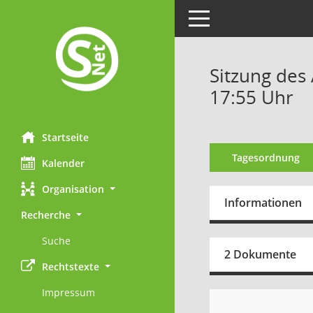
Toggle navigation
Sitzung des
17:55 Uhr
Startseite
Tagesordnung
Kalender
Organisation
Informationen
Recherche
Suche
2 Dokumente
Rechtstexte
Impressum