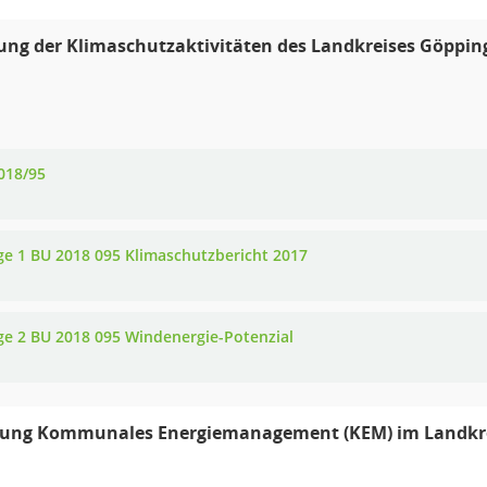
ung der Klimaschutzaktivitäten des Landkreises Göppin
018/95
ge 1 BU 2018 095 Klimaschutzbericht 2017
ge 2 BU 2018 095 Windenergie-Potenzial
rung Kommunales Energiemanagement (KEM) im Landkr