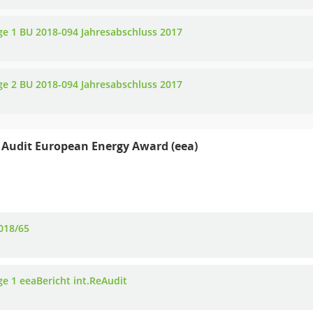
ge 1 BU 2018-094 Jahresabschluss 2017
ge 2 BU 2018-094 Jahresabschluss 2017
 Audit European Energy Award (eea)
018/65
ge 1 eeaBericht int.ReAudit