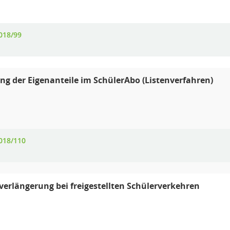
018/99
g der Eigenanteile im SchülerAbo (Listenverfahren)
018/110
verlängerung bei freigestellten Schülerverkehren