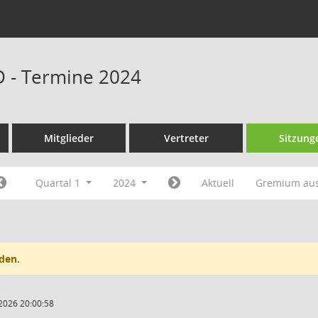
D - Termine 2024
Mitglieder
Vertreter
Sitzung
Quartal 1
2024
Aktuell
Gremium au
den.
2026 20:00:58