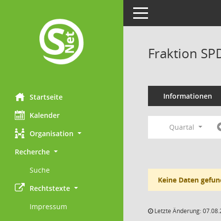
Toggle navigation
Fraktion SP
Informationen
Startseite
Kalender
Quartal
Organisation
Recherche
Suche
Keine Daten gefun
Rechtstexte
Impressum
Letzte Änderung: 07.08.