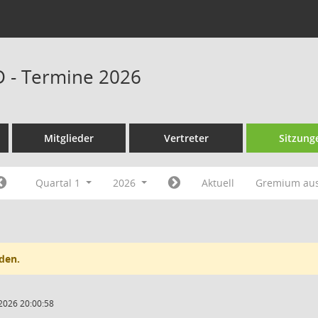
D - Termine 2026
Mitglieder
Vertreter
Sitzung
Quartal 1
2026
Aktuell
Gremium au
den.
2026 20:00:58