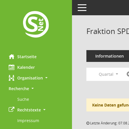
Toggle navigation
Fraktion SP
Informationen
Startseite
Kalender
Quartal
Organisation
Recherche
Suche
Keine Daten gefun
Rechtstexte
Impressum
Letzte Änderung: 07.08.