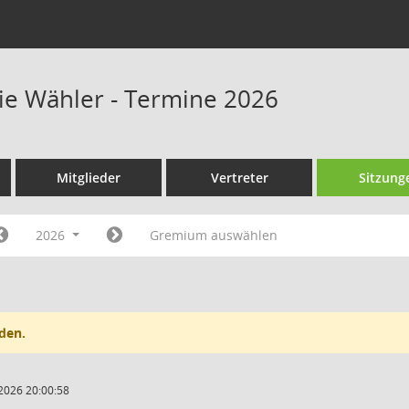
eie Wähler - Termine 2026
Mitglieder
Vertreter
Sitzung
2026
Gremium auswählen
den.
2026 20:00:58