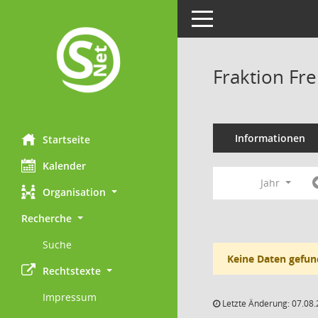
Toggle navigation
Fraktion Fr
Informationen
Startseite
Kalender
Jahr
Organisation
Recherche
Suche
Keine Daten gefun
Rechtstexte
Impressum
Letzte Änderung: 07.08.