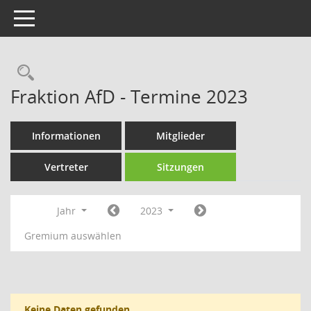
Toggle navigation
Rechercheauswahl
Fraktion AfD - Termine 2023
Informationen
Mitglieder
Vertreter
Sitzungen
Jahr
2023
Gremium auswählen
Keine Daten gefunden.