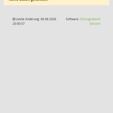
Letzte Änderung: 06.08.2026
Software:
Sitzungsdienst
(Wird in
20:00:57
Session