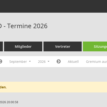
D - Termine 2026
Mitglieder
Vertreter
Sitzung
September
2026
Aktuell
Gremium au
den.
2026 20:00:58