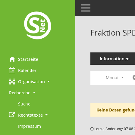
Toggle navigation
Fraktion SP
Informationen
Startseite
Kalender
Monat
Organisation
Recherche
Suche
Keine Daten gefun
Rechtstexte
Impressum
Letzte Änderung: 07.08.